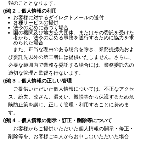
報のこととなります。
(例)２．個人情報の利用
お客様に対するダイレクトメールの送付
各種サービスの提供
法令の定めに基づく場合
国の機関及び地方公共団体、またはその委託を受けた
者から、法令の定める事務を遂行するために協力を求
められた場合
また、正当な理由のある場合を除き、業務提携先およ
び委託先以外の第三者には提供いたしません。さらに、
必要な範囲内で業務を委託する場合には、業務委託先の
適切な管理と監督を行ないます。
(例)３．個人情報の正しい管理
ご提供いただいた個人情報については、不正なアクセ
ス、紛失、改ざん、漏えい、毀損等から保護するため危
険防止策を講じ、正しく管理・利用することに努めま
す。
(例)４．個人情報の開示・訂正・削除等について
お客様からご提供いただいた個人情報の開示・修正・
削除等を、お客様ご本人からお申し出いただいた場合