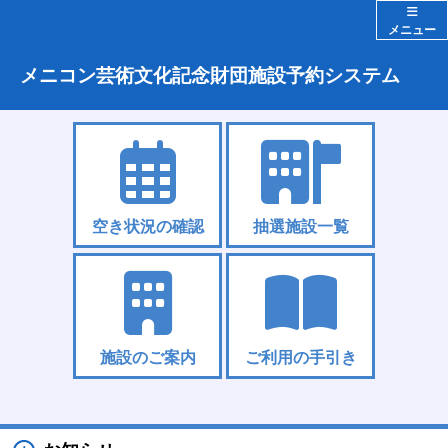
メニュー
メニコン芸術文化記念財団施設予約システム
空き状況の確認
抽選施設一覧
施設のご案内
ご利用の手引き