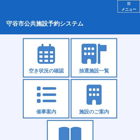
メニュー
守谷市公共施設予約システム
空き状況の確認
抽選施設一覧
催事案内
施設のご案内