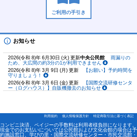
ご利用の手引き
お知らせ
2026(令和 8)年 6月30日 (火) 更新
中央公民館
雨漏りの
ため、大広間の約3分の1が利用できません
2026(令和 8)年 3月 9日 (月) 更新
【お願い】予約時間を
守りましょう！
2026(令和 8)年 3月 6日 (金) 更新
【国際交流研修センタ
ー（ログハウス）】自販機撤去のお知らせ
利用規約
個人情報保護方針
特定商取引法に基づく表記
コンビニ決済、ペイジーの手数料は利用者様負担になります。
現金でのお支払いについては公民館および文化会館の場合は予
約施設窓口、学びの里・国際交流研修センター・市民交流館・