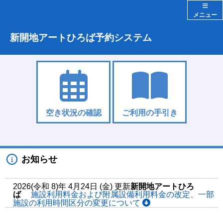
メニュー
新開地アートひろば予約システム
空き状況の確認
ご利用の手引き
お知らせ
2026(令和 8)年 4月24日 (金) 更新
新開地アートひろ
ば
施設利用料金および附属設備利用料金の改定、一部
施設の利用時間区分の変更について