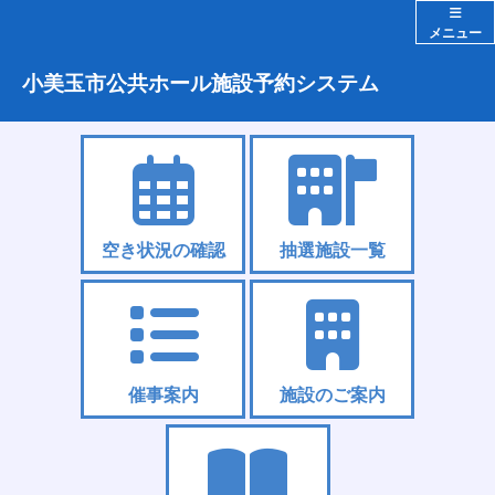
メニュー
小美玉市公共ホール施設予約システム
空き状況の確認
抽選施設一覧
催事案内
施設のご案内