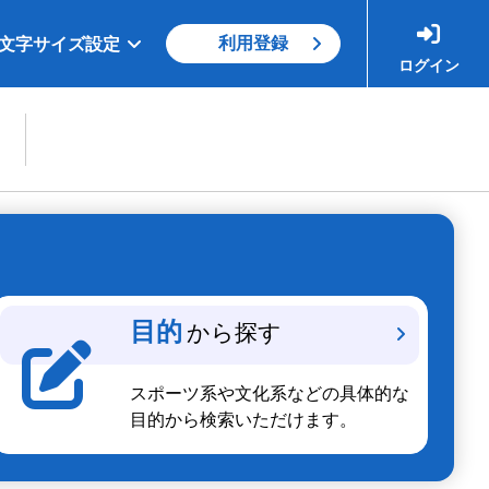
利用登録
文字サイズ設定
ログイン
目的
から探す
スポーツ系や文化系などの具体的な
目的から検索いただけます。