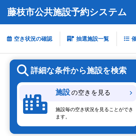
藤枝市公共施設予約システム
空き状況の確認
抽選施設一覧
詳細な条件から施設を検索
施設
の空きを見る
施設毎の空き状況を見ることができ
ます。