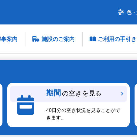
色・
催事案内
施設のご案内
ご利用の手引き
期間
の空きを見る
40日分の空き状況を見ることがで
きます。