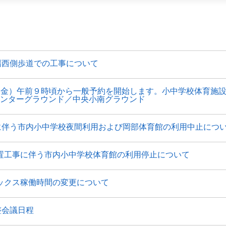
場西側歩道での工事について
17（金）午前９時頃から一般予約を開始します。小中学校体育施
センターグラウンド／中央小南グラウンド
に伴う市内小中学校夜間利用および岡部体育館の利用中止につ
置工事に伴う市内小中学校体育館の利用停止について
ックス稼働時間の変更について
整会議日程